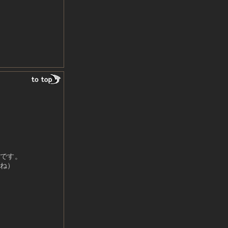
です。
ね）