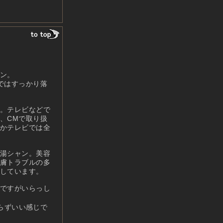
ン。
ではすっかり落
。テレビなどで
、CMで取り扱
かテレビでは全
湯シャン。美容
膚トラブルの多
しています。
ですがいらっし
らずいい感じで