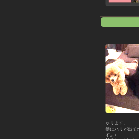
ゃります。
髪にハリが出て
すよ♪