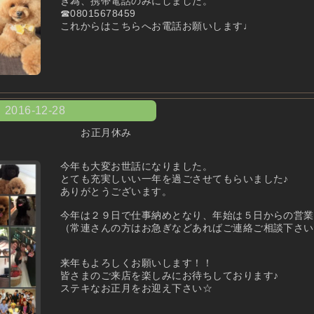
き為、携帯電話のみにしました。
☎︎08015678459
これからはこちらへお電話お願いします♩
2016-12-28
お正月休み
今年も大変お世話になりました。
とても充実しいい一年を過ごさせてもらいました♪
ありがとうございます。
今年は２９日で仕事納めとなり、年始は５日からの営業
（常連さんの方はお急ぎなどあればご連絡ご相談下さい
来年もよろしくお願いします！！
皆さまのご来店を楽しみにお待ちしております♪
ステキなお正月をお迎え下さい☆