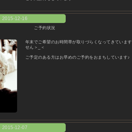
2015-12-16
ご予約状況
年末でご希望のお時間帯が取りづらくなってきています
せん＞_＜
ご予定のある方はお早めのご予約をおまちしています♪
2015-12-07